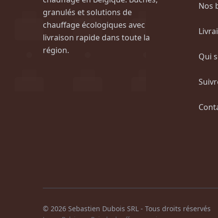
Nos 
granulés et solutions de
chauffage écologiques avec
Livra
livraison rapide dans toute la
région.
Qui 
Suiv
Cont
© 2026 Sebastien Dubois SRL - Tous droits réservés