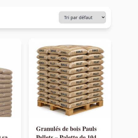
Granulés de bois Pauls
0 sacs
Pellets – Palette de 104