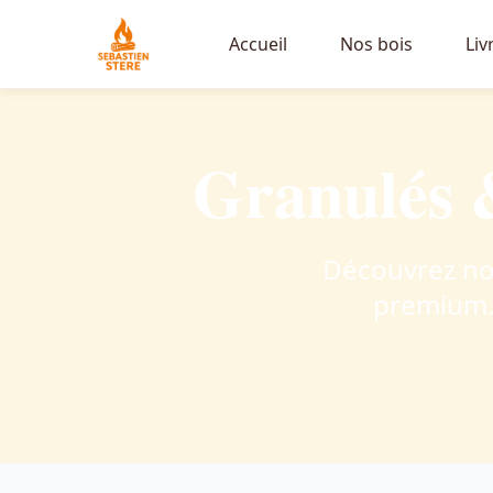
Accueil
Nos bois
Liv
Granulés &
Découvrez no
premium.