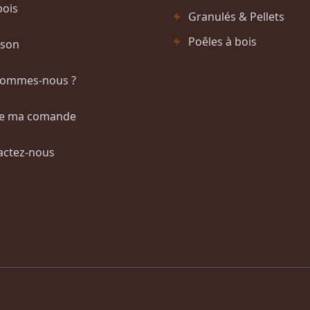
bois
Granulés & Pellets
Poêles à bois
ison
sommes-nous ?
re ma comande
actez-nous