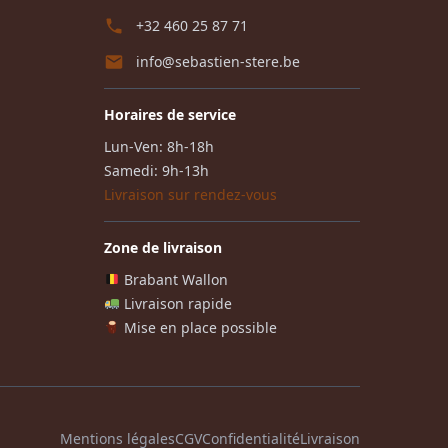
+32 460 25 87 71
info@sebastien-stere.be
Horaires de service
Lun-Ven: 8h-18h
Samedi: 9h-13h
Livraison sur rendez-vous
Zone de livraison
Brabant Wallon
Livraison rapide
Mise en place possible
Mentions légales
CGV
Confidentialité
Livraison