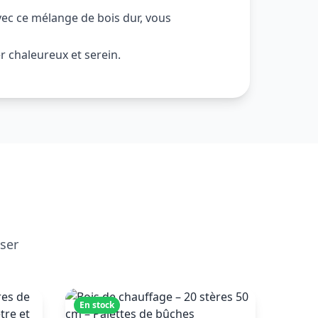
ec ce mélange de bois dur, vous
 chaleureux et serein.
sser
En stock