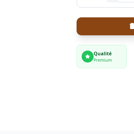
Qualité
Premium