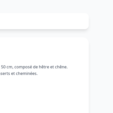
à 50 cm, composé de hêtre et chêne.
nserts et cheminées.