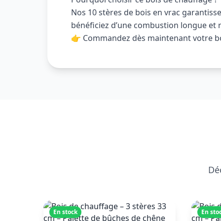
Nos 10 stères de bois en vrac garantis
bénéficiez d’une combustion longue et r
👉 Commandez dès maintenant votre bois
Déc
En stock
En sto