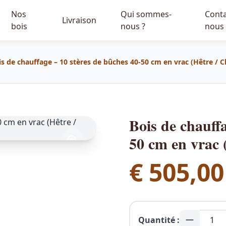
Nos
Qui sommes-
Conta
Livraison
bois
nous ?
nous
is de chauffage – 10 stères de bûches 40-50 cm en vrac (Hêtre / 
Bois de chauffa
50 cm en vrac 
€
505,00
Quantité :