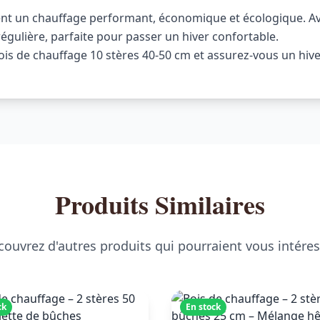
sent un chauffage performant, économique et écologique. Av
égulière, parfaite pour passer un hiver confortable.
 de chauffage 10 stères 40-50 cm et assurez-vous un hiver
Produits Similaires
ouvrez d'autres produits qui pourraient vous intére
ck
En stock