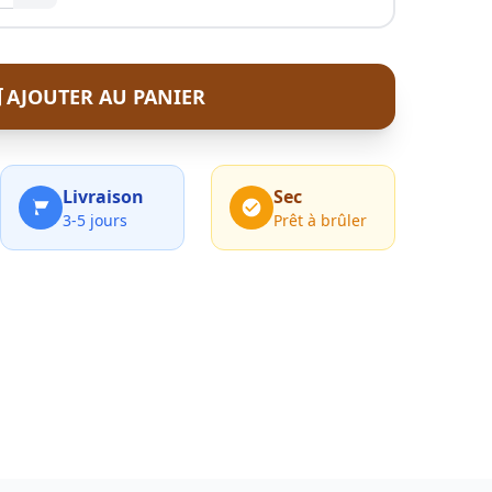
AJOUTER AU PANIER
Livraison
Sec
3-5 jours
Prêt à brûler