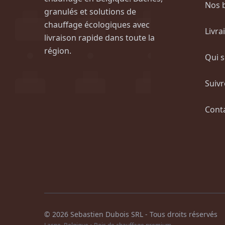
Nos 
granulés et solutions de
chauffage écologiques avec
Livra
livraison rapide dans toute la
région.
Qui 
Suiv
Cont
© 2026 Sebastien Dubois SRL - Tous droits réservés