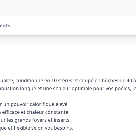
ients
qualité, conditionné en 10 stères et coupé en bûches de 40 
combustion longue et une chaleur optimale pour vos poêles, i
 un pouvoir calorifique élevé.
 efficace et chaleur constante.
r les grands foyers et inserts.
ue et flexible selon vos besoins.