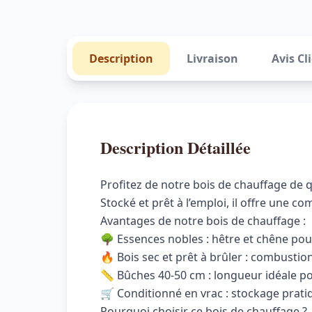
Description
Livraison
Avis Cl
Description Détaillée
Profitez de notre bois de chauffage de 
Stocké et prêt à l’emploi, il offre une 
Avantages de notre bois de chauffage :
🌳 Essences nobles : hêtre et chêne pour
🔥 Bois sec et prêt à brûler : combustion
📏 Bûches 40-50 cm : longueur idéale pou
🛒 Conditionné en vrac : stockage pratiq
Pourquoi choisir ce bois de chauffage ?