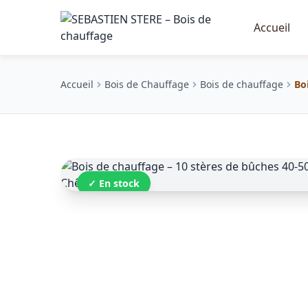
Accueil
Accueil
Bois de Chauffage
Bois de chauffage
Bo
✓ En stock