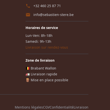
+32 460 25 87 71
info@sebastien-stere.be
Horaires de service
Lun-Ven: 8h-18h
Samedi: 9h-13h
Livraison sur rendez-vous
Zone de livraison
🇧🇪 Brabant Wallon
🚛 Livraison rapide
🪵 Mise en place possible
Mentions légales
CGV
Confidentialité
Livraison