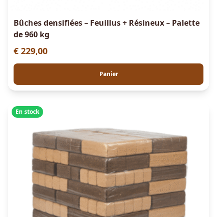
Bûches densifiées – Feuillus + Résineux – Palette
de 960 kg
€
229,00
Panier
En stock