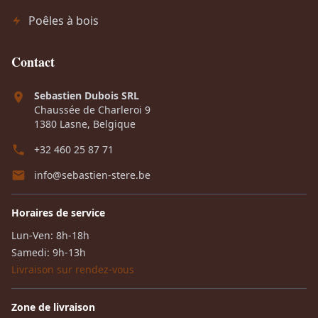
Poêles à bois
Contact
Sebastien Dubois SRL
Chaussée de Charleroi 9
1380 Lasne, Belgique
+32 460 25 87 71
info@sebastien-stere.be
Horaires de service
Lun-Ven: 8h-18h
Samedi: 9h-13h
Livraison sur rendez-vous
Zone de livraison