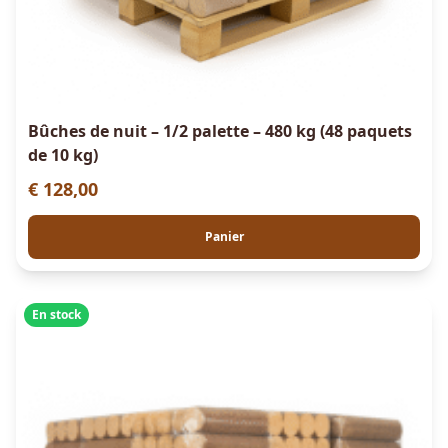
Bûches de nuit – 1/2 palette – 480 kg (48 paquets
de 10 kg)
€
128,00
Panier
En stock