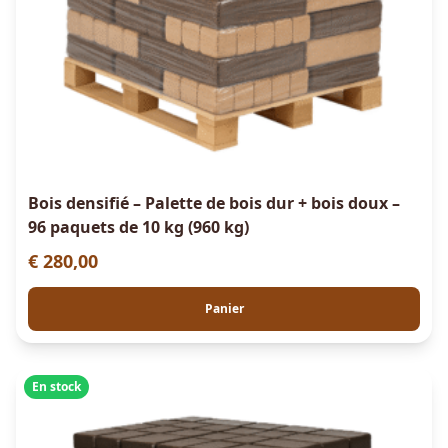
Bois densifié – Palette de bois dur + bois doux –
96 paquets de 10 kg (960 kg)
€
280,00
Panier
En stock