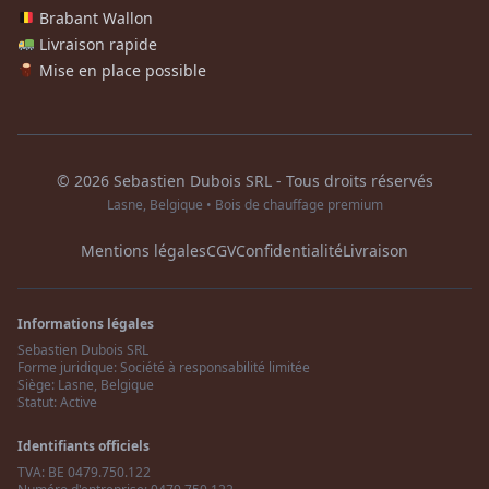
Brabant Wallon
Livraison rapide
Mise en place possible
© 2026 Sebastien Dubois SRL - Tous droits réservés
Lasne, Belgique • Bois de chauffage premium
Mentions légales
CGV
Confidentialité
Livraison
Informations légales
Sebastien Dubois SRL
Forme juridique: Société à responsabilité limitée
Siège: Lasne, Belgique
Statut: Active
Identifiants officiels
TVA: BE 0479.750.122