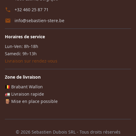
+32 460 25 87 71
info@sebastien-stere.be
Horaires de service
Lun-Ven: 8h-18h
Samedi: 9h-13h
Livraison sur rendez-vous
Zone de livraison
🇧🇪 Brabant Wallon
🚛 Livraison rapide
🪵 Mise en place possible
© 2026 Sebastien Dubois SRL - Tous droits réservés