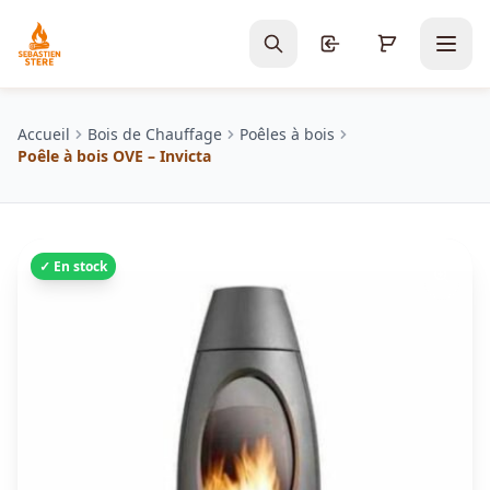
Accueil
Bois de Chauffage
Poêles à bois
Poêle à bois OVE – Invicta
✓ En stock