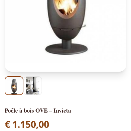
Poêle à bois OVE – Invicta
€
1.150,00