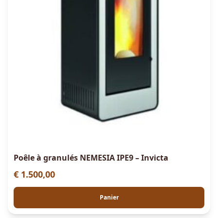
Poêle à granulés NEMESIA IPE9 – Invicta
€
1.500,00
Panier