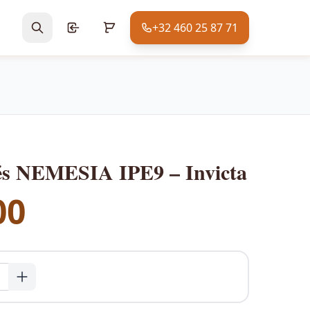
+32 460 25 87 71
lés NEMESIA IPE9 – Invicta
00