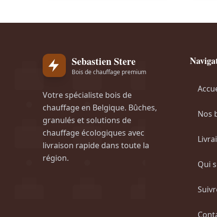
Sebastien Stere
Naviga
Bois de chauffage premium
Accue
Votre spécialiste bois de
chauffage en Belgique. Bûches,
Nos 
granulés et solutions de
chauffage écologiques avec
Livra
livraison rapide dans toute la
région.
Qui 
Suiv
Cont