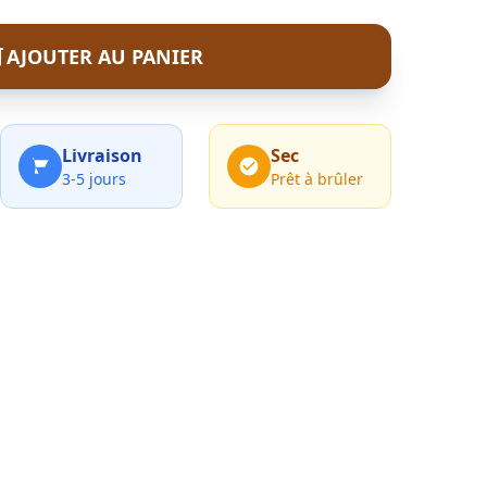
AJOUTER AU PANIER
Livraison
Sec
3-5 jours
Prêt à brûler