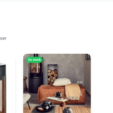
sser
En stock