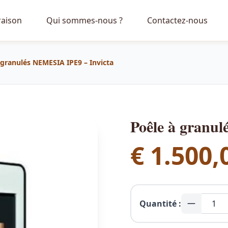
raison
Qui sommes-nous ?
Contactez-nous
 granulés NEMESIA IPE9 – Invicta
Poêle à granu
€
1.500,
Quantité :