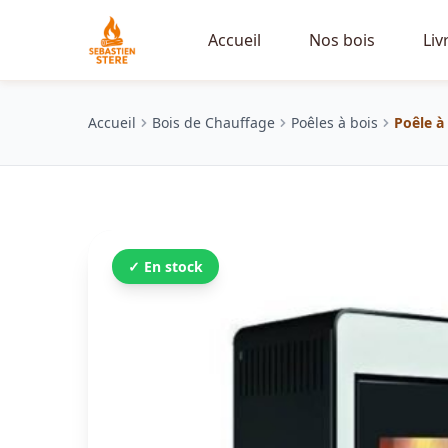
Accueil
Nos bois
Liv
Accueil
Bois de Chauffage
Poêles à bois
Poêle à
✓ En stock