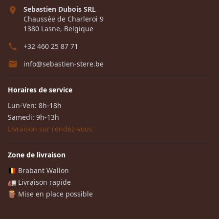
Sebastien Dubois SRL
Chaussée de Charleroi 9
1380 Lasne, Belgique
+32 460 25 87 71
info@sebastien-stere.be
Horaires de service
Lun-Ven: 8h-18h
Samedi: 9h-13h
Livraison sur rendez-vous
Zone de livraison
🇧🇪 Brabant Wallon
🚛 Livraison rapide
🪵 Mise en place possible