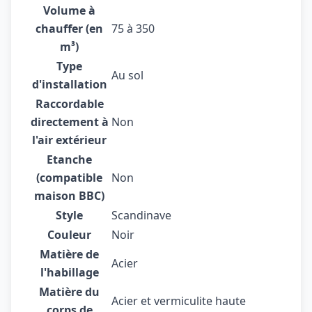
Volume à
chauffer (en
75 à 350
m³)
Type
Au sol
d'installation
Raccordable
directement à
Non
l'air extérieur
Etanche
(compatible
Non
maison BBC)
Style
Scandinave
Couleur
Noir
Matière de
Acier
l'habillage
Matière du
Acier et vermiculite haute
corps de