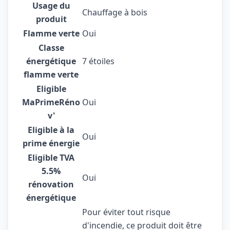
Usage du
Chauffage à bois
produit
Flamme verte
Oui
Classe
énergétique
7 étoiles
flamme verte
Eligible
MaPrimeRéno
Oui
v'
Eligible à la
Oui
prime énergie
Eligible TVA
5.5%
Oui
rénovation
énergétique
Pour éviter tout risque
d'incendie, ce produit doit être