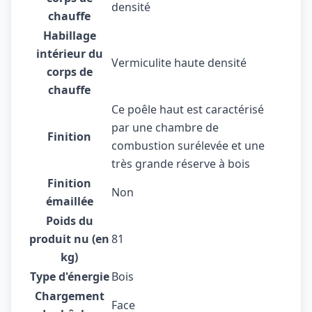
densité
chauffe
Habillage
intérieur du
Vermiculite haute densité
corps de
chauffe
Ce poêle haut est caractérisé
par une chambre de
Finition
combustion surélevée et une
très grande réserve à bois
Finition
Non
émaillée
Poids du
produit nu (en
81
kg)
Type d'énergie
Bois
Chargement
Face