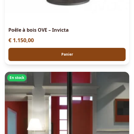
Poêle à bois OVE – Invicta
€
1.150,00
Panier
En stock