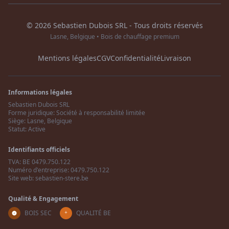
© 2026 Sebastien Dubois SRL - Tous droits réservés
Lasne, Belgique • Bois de chauffage premium
Mentions légales
CGV
Confidentialité
Livraison
Informations légales
Sebastien Dubois SRL
Forme juridique: Société à responsabilité limitée
Siège: Lasne, Belgique
Statut: Active
Identifiants officiels
TVA: BE 0479.750.122
Numéro d'entreprise: 0479.750.122
Site web: sebastien-stere.be
Qualité & Engagement
BOIS SEC
QUALITÉ BE